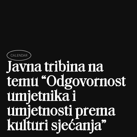
CALENDAR
Javna tribina na
temu “Odgovornost
umjetnika i
umjetnosti prema
kulturi sjećanja”