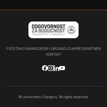
POČETNA
O NAMA
ODBORI I ORGANIZACIJA
PRESS
PARTNERI
KONTAKT
© Univerzitet u Sarajevu. All rights reserved.