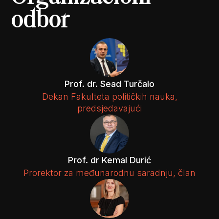
odbor
Prof. dr. Sead Turčalo
Dekan Fakulteta političkih nauka,
predsjedavajući
Prof. dr Kemal Durić
Prorektor za međunarodnu saradnju, član