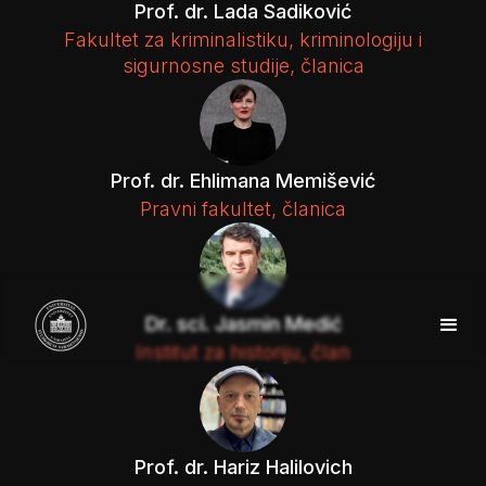
Prof. dr. Lada Sadiković
Fakultet za kriminalistiku, kriminologiju i
sigurnosne studije, članica
Prof. dr. Ehlimana Memišević
Pravni fakultet, članica
Dr. sci. Jasmin Medić
Institut za historiju, član
Prof. dr. Hariz Halilovich