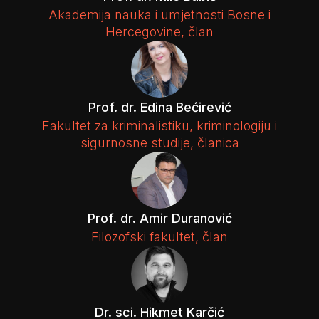
Akademija nauka i umjetnosti Bosne i
Hercegovine, član
Prof. dr. Edina Bećirević
Fakultet za kriminalistiku, kriminologiju i
sigurnosne studije, članica
Prof. dr. Amir Duranović
Filozofski fakultet, član
Dr. sci. Hikmet Karčić