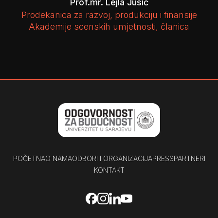
Prof.mr. Lejla Jusić
Prodekanica za razvoj, produkciju i finansije
Akademije scenskih umjetnosti, članica
POČETNA
O NAMA
ODBORI I ORGANIZACIJA
PRESS
PARTNERI
KONTAKT