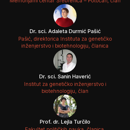
Memorijalni centar Srebrenica – Potočari, član
Dr. sci. Adaleta Durmić Pašić
Pašić, direktorica Instituta za genetičko
inženjerstvo i biotehnologiju, članica
Dr. sci. Sanin Haverić
Institut za genetičko inženjerstvo i
biotehnologiju, član
Prof. dr. Lejla Turčilo
Fakultet političkih nauka, članica,