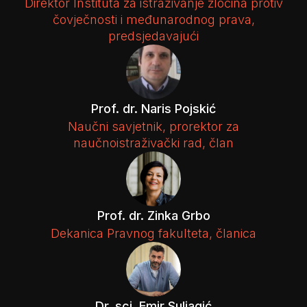
Direktor Instituta za istraživanje zločina protiv
čovječnosti i međunarodnog prava,
predsjedavajući
Prof. dr. Naris Pojskić
Naučni savjetnik, prorektor za
naučnoistraživački rad, član
Prof. dr. Zinka Grbo
Dekanica Pravnog fakulteta, članica
Dr. sci. Emir Suljagić